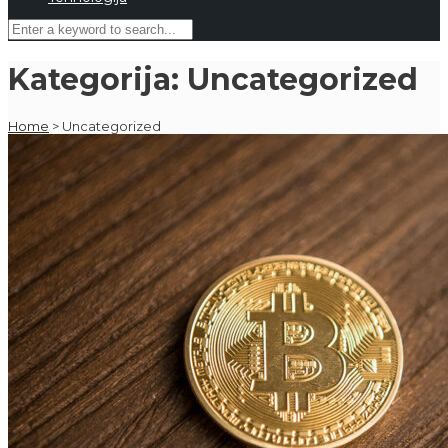
Kategorija:
Uncategorized
Home
>
Uncategorized