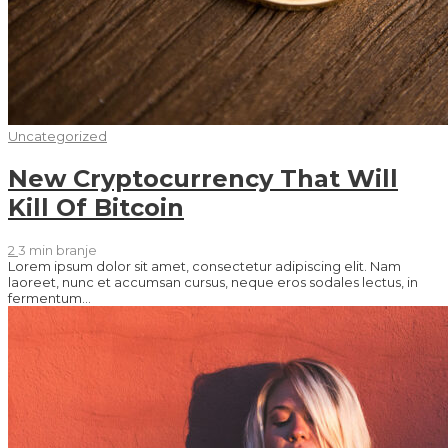
Uncategorized
New Cryptocurrency That Will
Kill Of Bitcoin
2
3 min
branje
Lorem ipsum dolor sit amet, consectetur adipiscing elit. Nam
laoreet, nunc et accumsan cursus, neque eros sodales lectus, in
fermentum...