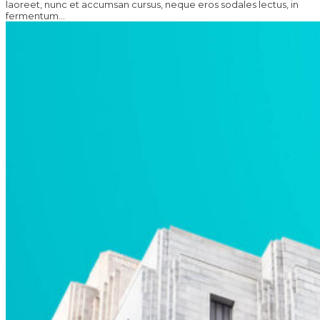
laoreet, nunc et accumsan cursus, neque eros sodales lectus, in
fermentum...