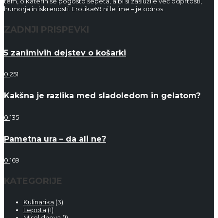
tem, o katerih se pogosto šepeta, a bi si zaslužile več odprtosti,
humorja in iskrenosti. Erotika69 ni le ime – je odnos.
ZADNJI PRISPEVKI
5 zanimivih dejstev o košarki
0
251
Kakšna je razlika med sladoledom in gelatom?
0
135
Pametna ura – da ali ne?
0
169
KATEGORIJE
Kulinarika
(3)
Lepota
(1)
Misel dneva
(1)