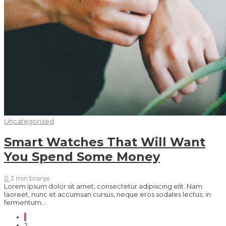
Uncategorized
Smart Watches That Will Want
You Spend Some Money
0
3 min
branje
Lorem ipsum dolor sit amet, consectetur adipiscing elit. Nam
laoreet, nunc et accumsan cursus, neque eros sodales lectus, in
fermentum...
1
2