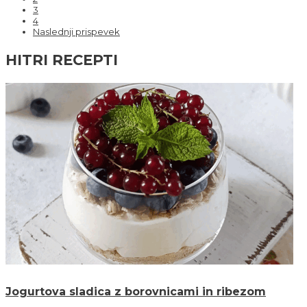
3
4
Naslednji prispevek
HITRI RECEPTI
Jogurtova sladica z borovnicami in ribezom