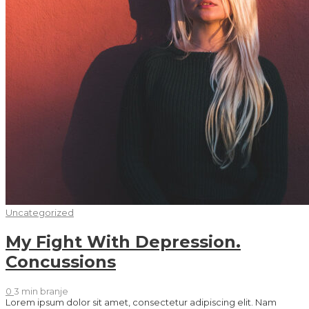
Uncategorized
My Fight With Depression.
Concussions
0
3 min
branje
Lorem ipsum dolor sit amet, consectetur adipiscing elit. Nam