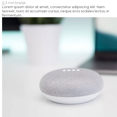
0
3 min
branje
Lorem ipsum dolor sit amet, consectetur adipiscing elit. Nam
laoreet, nunc et accumsan cursus, neque eros sodales lectus, in
fermentum...