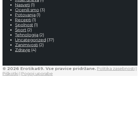
Nasveti
(1)
Ocenili smo
(3)
Potovanja
(1)
Recepti
(1)
Spolnost
(1)
Šport
(2)
Tehnologija
(2)
Uncategorized
(37)
Zanimivosti
(2)
Zdravje
(4)
© 2026 Erotika69. Vse pravice pridržane.
Politika zasebnosti
|
Piškotki
|
Pogoji uporabe