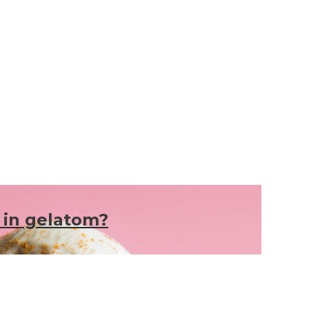
 in gelatom?